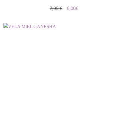
7,95 €
6,00
€