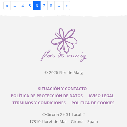
«
←
4
5
6
7
8
→
»
© 2026
Flor de Maig
SITUACIÓN Y CONTACTO
POLÍTICA DE PROTECCIÓN DE DATOS
AVISO LEGAL
TÉRMINOS Y CONDICIONES
POLÍTICA DE COOKIES
C/Girona 29-31 Local 2
17310
Lloret de Mar
-
Girona
-
Spain