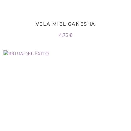
VELA MIEL GANESHA
4,75 €